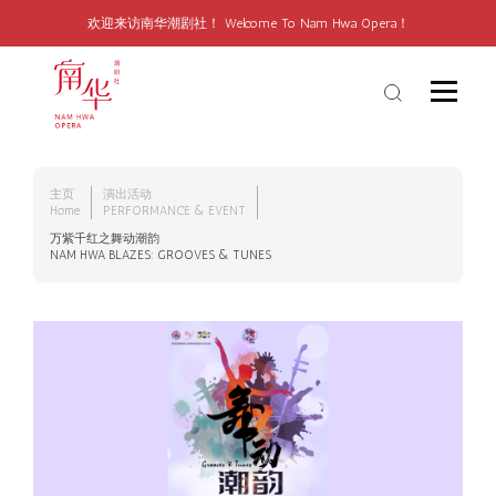
欢迎来访南华潮剧社！ Welcome To Nam Hwa Opera！
主页
演出活动
Home
PERFORMANCE & EVENT
万紫千红之舞动潮韵
NAM HWA BLAZES: GROOVES & TUNES