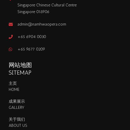
Singapore Chinese Cultural Centre
Singapore 018906
admin@namhwaopera.com
+65 6904 0030
+65 9677 0209
网站地图
SITEMAP
主页
HOME
成果展示
GALLERY
关于我们
ABOUT US