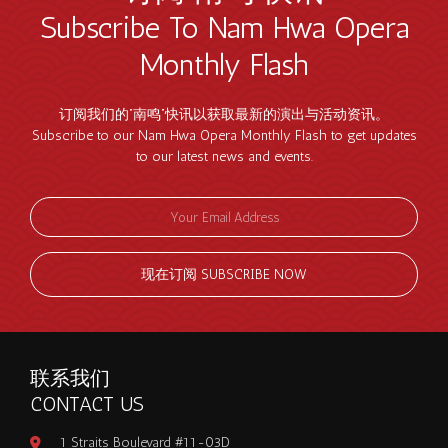
Subscribe To Nam Hwa Opera
Monthly Flash
订阅我们的“南鸣”快讯以获取最新的演出与活动资讯。
Subscribe to our Nam Hwa Opera Monthly Flash to get updates
to our latest news and events.
现在订阅 SUBSCRIBE NOW
联系我们
CONTACT US
1 Straits Boulevard #11-03D